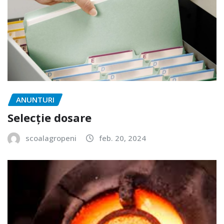
ANUNTURI
Selecție dosare
scoalagropeni
feb. 20, 2024