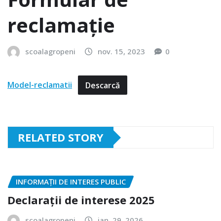
reclamație
scoalagropeni
nov. 15, 2023
0
Model-reclamatii
Descarcă
RELATED STORY
INFORMAȚII DE INTERES PUBLIC
Declarații de interese 2025
scoalagropeni
ian. 29, 2026