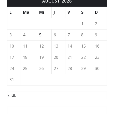
AUGUST 2026
L
Ma
Mi
J
V
S
D
1
2
3
4
5
6
7
8
9
10
11
12
13
14
15
16
17
18
19
20
21
22
23
24
25
26
27
28
29
30
31
« iul.