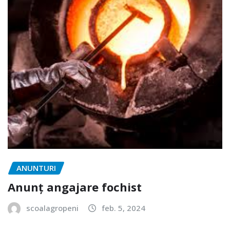
ANUNTURI
Anunț angajare fochist
scoalagropeni
feb. 5, 2024