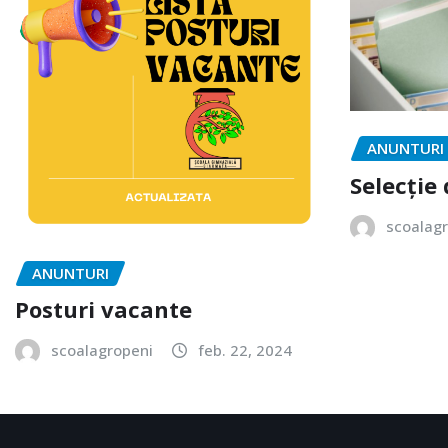
ANUNTURI
Selecție
scoalag
ANUNTURI
Posturi vacante
scoalagropeni
feb. 22, 2024