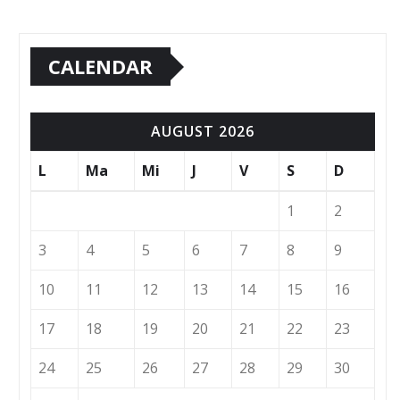
CALENDAR
AUGUST 2026
L
Ma
Mi
J
V
S
D
1
2
3
4
5
6
7
8
9
10
11
12
13
14
15
16
17
18
19
20
21
22
23
24
25
26
27
28
29
30