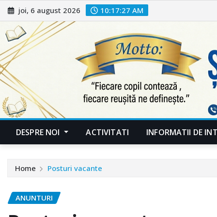
Skip
joi, 6 august 2026
10:17:28 AM
to
content
DESPRE NOI
ACTIVITATI
INFORMATII DE IN
Home
Posturi vacante
ANUNTURI