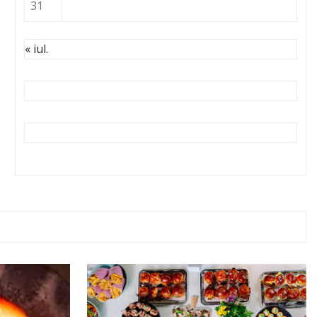
31
« iul.