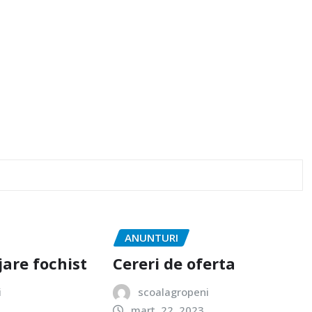
ANUNTURI
are fochist
Cereri de oferta
i
scoalagropeni
mart. 22, 2023