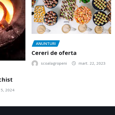
ANUNTURI
Cereri de oferta
scoalagropeni
mart. 22, 2023
chist
 5, 2024