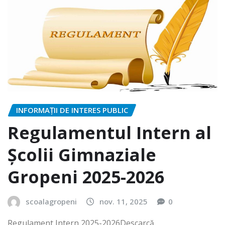
INFORMAȚII DE INTERES PUBLIC
Regulamentul Intern al
Școlii Gimnaziale
Gropeni 2025-2026
scoalagropeni
nov. 11, 2025
0
Regulament Intern 2025-2026Descarcă