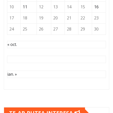
10
11
12
13
14
15
16
17
18
19
20
21
22
23
24
25
26
27
28
29
30
« oct.
ian. »
TE-AR PUTEA INTERESA