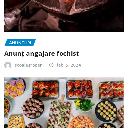
ANUNTURI
Anunț angajare fochist
scoalagropeni
feb. 5, 2024