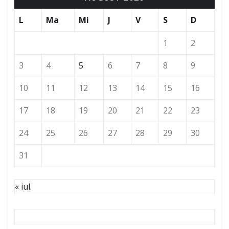
L
Ma
Mi
J
V
S
D
1
2
3
4
5
6
7
8
9
10
11
12
13
14
15
16
17
18
19
20
21
22
23
24
25
26
27
28
29
30
31
« iul.