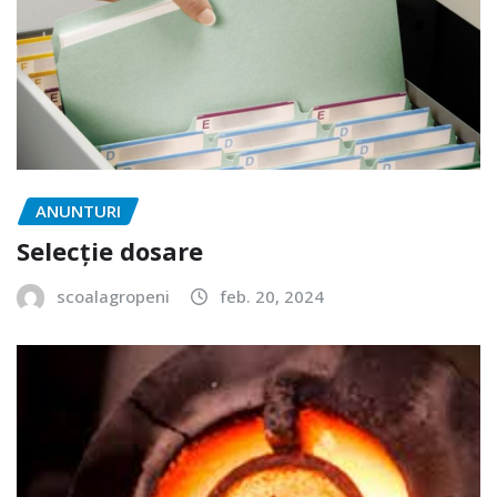
ANUNTURI
Selecție dosare
scoalagropeni
feb. 20, 2024