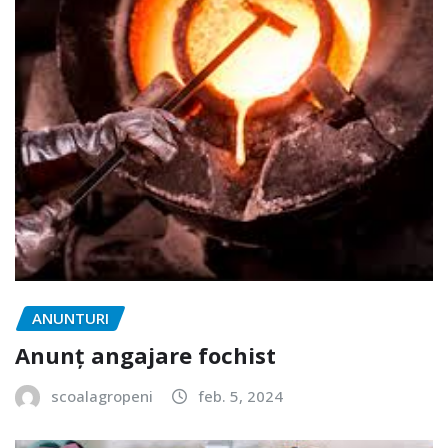
ANUNTURI
Anunț angajare fochist
scoalagropeni
feb. 5, 2024