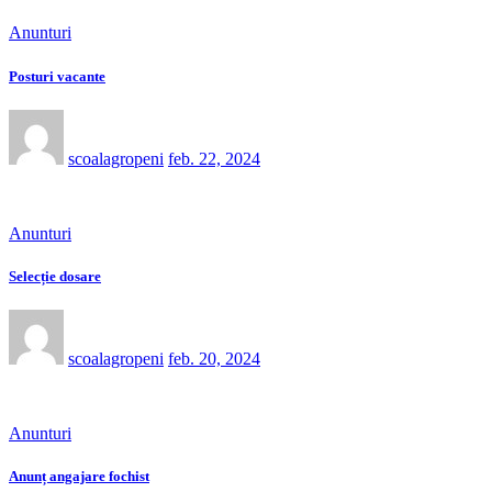
Anunturi
Posturi vacante
scoalagropeni
feb. 22, 2024
Anunturi
Selecție dosare
scoalagropeni
feb. 20, 2024
Anunturi
Anunț angajare fochist