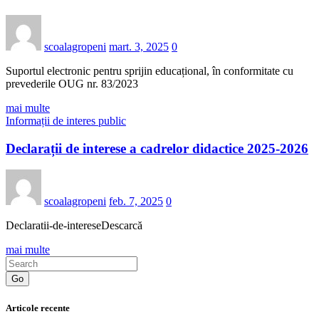
scoalagropeni
mart. 3, 2025
0
Suportul electronic pentru sprijin educațional, în conformitate cu
prevederile OUG nr. 83/2023
mai multe
Informații de interes public
Declarații de interese a cadrelor didactice 2025-2026
scoalagropeni
feb. 7, 2025
0
Declaratii-de-intereseDescarcă
mai multe
Go
Articole recente