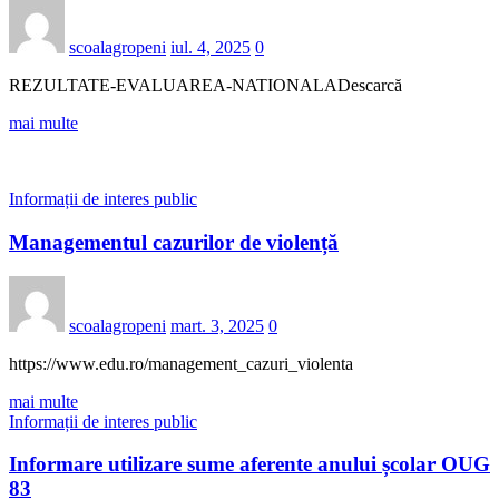
scoalagropeni
iul. 4, 2025
0
REZULTATE-EVALUAREA-NATIONALADescarcă
mai multe
Informații de interes public
Managementul cazurilor de violență
scoalagropeni
mart. 3, 2025
0
https://www.edu.ro/management_cazuri_violenta
mai multe
Informații de interes public
Informare utilizare sume aferente anului școlar OUG
83