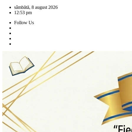
Skip
sâmbătă, 8 august 2026
to
12:53 pm
content
Follow Us