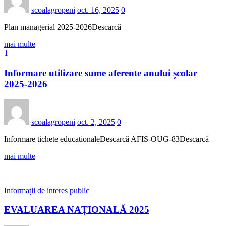
scoalagropeni
oct. 16, 2025
0
Plan managerial 2025-2026Descarcă
mai multe
1
Informare utilizare sume aferente anului școlar
2025-2026
scoalagropeni
oct. 2, 2025
0
Informare tichete educationaleDescarcă AFIS-OUG-83Descarcă
mai multe
Informații de interes public
EVALUAREA NAȚIONALĂ 2025