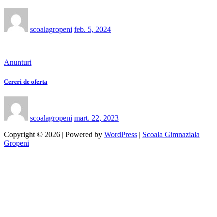
scoalagropeni
feb. 5, 2024
Anunturi
Cereri de oferta
scoalagropeni
mart. 22, 2023
Copyright © 2026 | Powered by
WordPress
|
Scoala Gimnaziala
Gropeni