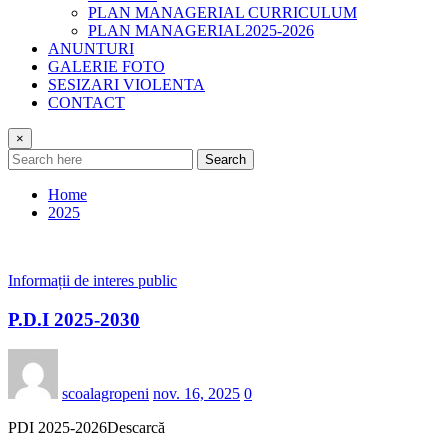
PLAN MANAGERIAL CURRICULUM
PLAN MANAGERIAL2025-2026
ANUNTURI
GALERIE FOTO
SESIZARI VIOLENTA
CONTACT
×
Search
Home
2025
Informații de interes public
P.D.I 2025-2030
scoalagropeni
nov. 16, 2025
0
PDI 2025-2026Descarcă