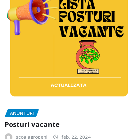
ANUNTURI
Posturi vacante
scoalagropeni
feb. 22, 2024