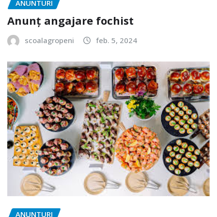
ANUNTURI
Anunț angajare fochist
scoalagropeni
feb. 5, 2024
ANUNTURI