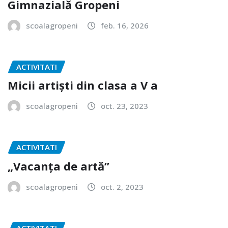
Gimnazială Gropeni
scoalagropeni
feb. 16, 2026
ACTIVITATI
Micii artiști din clasa a V a
scoalagropeni
oct. 23, 2023
ACTIVITATI
„Vacanța de artă”
scoalagropeni
oct. 2, 2023
ACTIVITATI