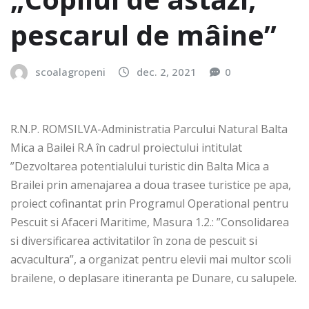
pescarul de mâine”
scoalagropeni
dec. 2, 2021
0
R.N.P. ROMSILVA-Administratia Parcului Natural Balta
Mica a Bailei R.A în cadrul proiectului intitulat
”Dezvoltarea potentialului turistic din Balta Mica a
Brailei prin amenajarea a doua trasee turistice pe apa,
proiect cofinantat prin Programul Operational pentru
Pescuit si Afaceri Maritime, Masura 1.2.: ”Consolidarea
si diversificarea activitatilor în zona de pescuit si
acvacultura”, a organizat pentru elevii mai multor scoli
brailene, o deplasare itineranta pe Dunare, cu salupele.